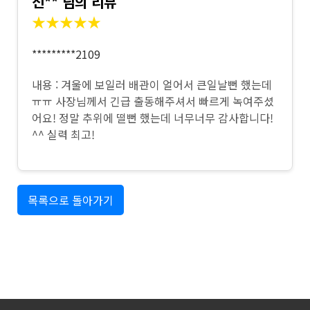
신** 님의 리뷰
★★★★★
*********2109
내용 : 겨울에 보일러 배관이 얼어서 큰일날뻔 했는데
ㅠㅠ 사장님께서 긴급 출동해주셔서 빠르게 녹여주셨
어요! 정말 추위에 떨뻔 했는데 너무너무 감사합니다!
^^ 실력 최고!
목록으로 돌아가기