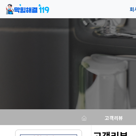
회
공
오
고객리뷰
고객리뷰