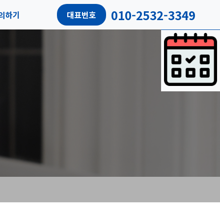
010-2532-3349
의하기
대표번호
담예약
객리뷰