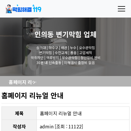
인의동 변기막힘
업체
싱크대 | 하수구 | 배관 | 누수 | 오수관막힘
변기막힘 | 수전교체 | 폽옵 | 고압세척
악취차단 | 역류방지 | 우수관막힘 | 첨단장비 완비
30분 내 신속출동 | 미해결시 출장비 없음
홈페이지 리뉴얼 안내
홈페이지 리뉴얼 안내
제목
홈페이지 리뉴얼 안내
작성자
admin [조회 : 11122]