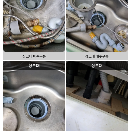
싱크대 배수구통
싱크대 배수구통
싱크대
싱크대