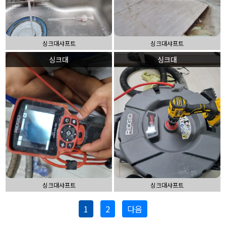
싱크대샤프트
싱크대샤프트
싱크대
싱크대
싱크대샤프트
싱크대샤프트
1
2
다음