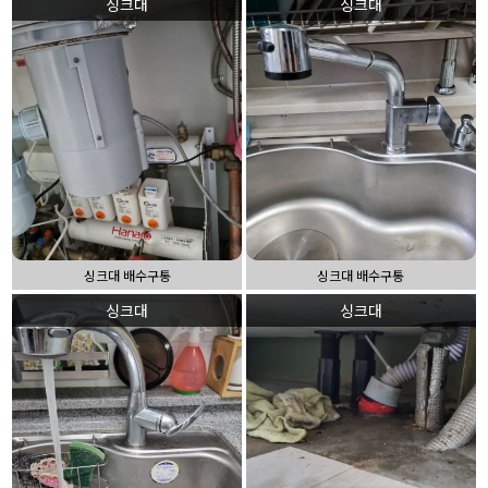
싱크대
싱크대
싱크대 배수구통
싱크대 배수구통
싱크대
싱크대