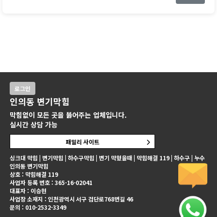
로그인
인의동 변기막힘
막힘없이 모든 곳을 뚫어주는 업체입니다.
실시간 상담 가능
패밀리 사이트
싱크대 막힘 | 변기막힘 | 하수구막힘 | 변기 막혔을때 | 막힘해결 119 | 하수구 | 누수
인의동 변기막힘
상호 : 막힘해결 119
사업자 등록 번호 : 365-16-02041
대표자 : 이승현
사업장 소재지 : 인천광역시 서구 검단로768번길 46
문의 : 010-2532-3349