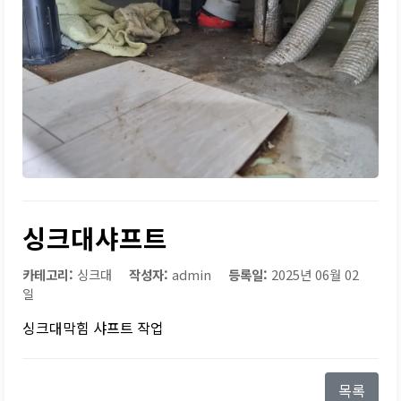
싱크대샤프트
카테고리:
싱크대
작성자:
admin
등록일:
2025년 06월 02
일
싱크대막힘 샤프트 작업
목록